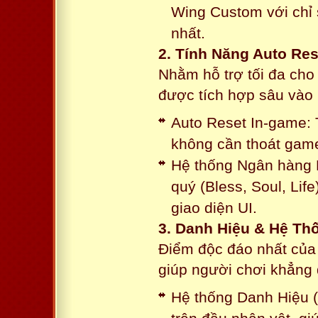
Wing Custom với chỉ 
nhất.
2. Tính Năng Auto Res
Nhằm hỗ trợ tối đa cho
được tích hợp sâu vào h
Auto Reset In-game: 
không cần thoát game
Hệ thống Ngân hàng N
quý (Bless, Soul, Life
giao diện UI.
3. Danh Hiệu & Hệ T
Điểm độc đáo nhất của 
giúp người chơi khẳng 
Hệ thống Danh Hiệu (T