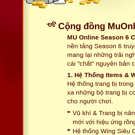
Cộng đồng MuOnli
MU Online Season 6 
nền tảng Season 6 truy
mang lại những trải n
cái "chất" nguyên bản 
1. Hệ Thống Items & 
Hệ thống trang bị tron
xa những bộ trang bị c
cho người chơi.
Vũ khí & Trang bị nâ
mới với hiệu ứng rồn
Hệ thống Wing Siêu C