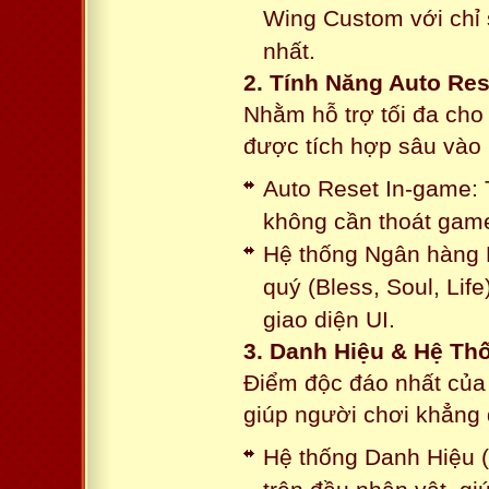
Wing Custom với chỉ 
nhất.
2. Tính Năng Auto Res
Nhằm hỗ trợ tối đa cho
được tích hợp sâu vào h
Auto Reset In-game: 
không cần thoát game
Hệ thống Ngân hàng N
quý (Bless, Soul, Life
giao diện UI.
3. Danh Hiệu & Hệ T
Điểm độc đáo nhất của 
giúp người chơi khẳng 
Hệ thống Danh Hiệu (T