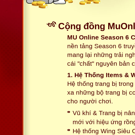
Cộng đồng MuOnli
MU Online Season 6 
nền tảng Season 6 truy
mang lại những trải n
cái "chất" nguyên bản 
1. Hệ Thống Items & 
Hệ thống trang bị tron
xa những bộ trang bị c
cho người chơi.
Vũ khí & Trang bị nâ
mới với hiệu ứng rồn
Hệ thống Wing Siêu C