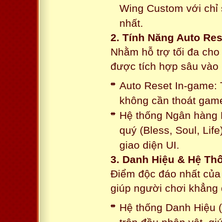
Wing Custom với chỉ 
nhất.
2. Tính Năng Auto Res
Nhằm hỗ trợ tối đa cho
được tích hợp sâu vào h
Auto Reset In-game: 
không cần thoát game
Hệ thống Ngân hàng N
quý (Bless, Soul, Life
giao diện UI.
3. Danh Hiệu & Hệ T
Điểm độc đáo nhất của 
giúp người chơi khẳng 
Hệ thống Danh Hiệu (T