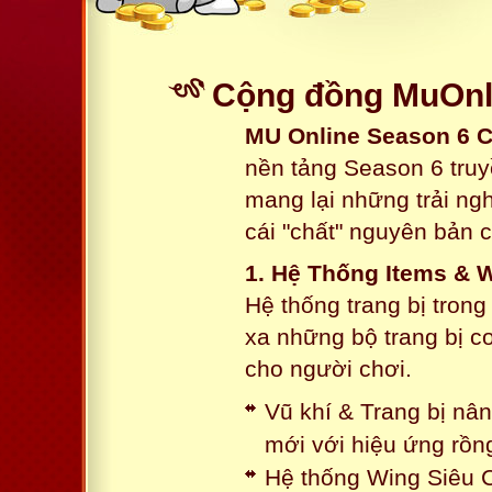
Cộng đồng MuOnli
MU Online Season 6 
nền tảng Season 6 truy
mang lại những trải n
cái "chất" nguyên bản 
1. Hệ Thống Items & 
Hệ thống trang bị tron
xa những bộ trang bị c
cho người chơi.
Vũ khí & Trang bị nâ
mới với hiệu ứng rồn
Hệ thống Wing Siêu C