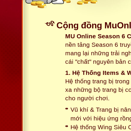
Cộng đồng MuOnli
MU Online Season 6 
nền tảng Season 6 truy
mang lại những trải n
cái "chất" nguyên bản 
1. Hệ Thống Items & 
Hệ thống trang bị tron
xa những bộ trang bị c
cho người chơi.
Vũ khí & Trang bị nâ
mới với hiệu ứng rồn
Hệ thống Wing Siêu C