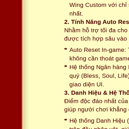
Wing Custom với chỉ 
nhất.
2. Tính Năng Auto Res
Nhằm hỗ trợ tối đa cho
được tích hợp sâu vào h
Auto Reset In-game: 
không cần thoát game
Hệ thống Ngân hàng N
quý (Bless, Soul, Life
giao diện UI.
3. Danh Hiệu & Hệ T
Điểm độc đáo nhất của 
giúp người chơi khẳng 
Hệ thống Danh Hiệu (T