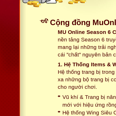
Cộng đồng MuOnli
MU Online Season 6 
nền tảng Season 6 truy
mang lại những trải n
cái "chất" nguyên bản 
1. Hệ Thống Items & 
Hệ thống trang bị tron
xa những bộ trang bị c
cho người chơi.
Vũ khí & Trang bị nâ
mới với hiệu ứng rồn
Hệ thống Wing Siêu C