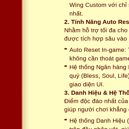
Wing Custom với chỉ 
nhất.
2. Tính Năng Auto Res
Nhằm hỗ trợ tối đa cho
được tích hợp sâu vào h
Auto Reset In-game: 
không cần thoát game
Hệ thống Ngân hàng N
quý (Bless, Soul, Life
giao diện UI.
3. Danh Hiệu & Hệ T
Điểm độc đáo nhất của 
giúp người chơi khẳng 
Hệ thống Danh Hiệu (T